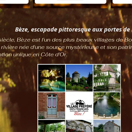
Bèze, escapade pittoresque aux portes de 
siècle, Bèze est l'un des plus beaux villages de 
 rivière née d'une source mystérieuse et son patr
ation unique en Côte d'Or.