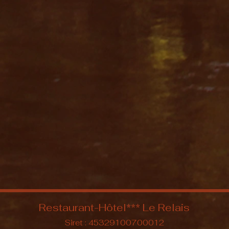
Restaurant-Hôtel***
Le Relais​
Siret : 45329100700012