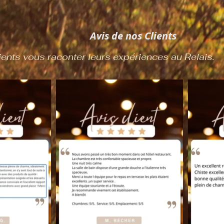
Avis de nos Clients
ients vous raconter leurs expériences au Relais.