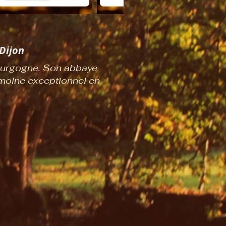
Dijon
Bourgogne. Son abbaye
imoine exceptionnel en