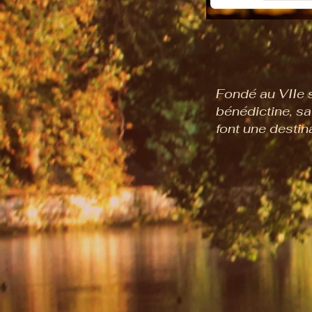
Fondé au VIIe 
bénédictine, sa
font une destin