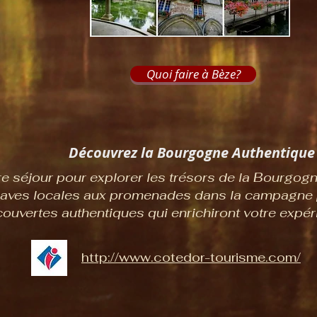
Quoi faire à Bèze?
Découvrez la Bourgogne Authentique
re séjour pour explorer les trésors de la Bourgog
caves locales aux promenades dans la campagne p
ouvertes authentiques qui enrichiront votre expér
http://www.cotedor-tourisme.com/