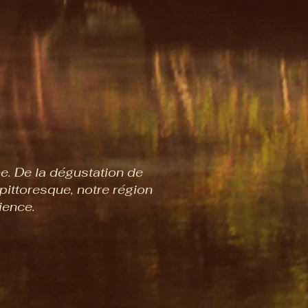
ne. De la dégustation de
ittoresque, notre région
ience.